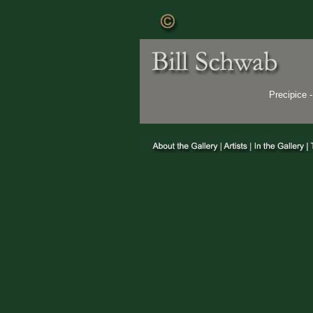
Precipice 