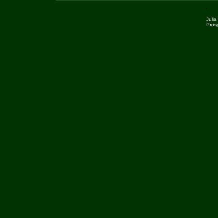
Juli
Pros